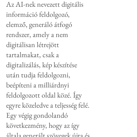
Az AI-nek nevezett digitális
információ feldolgozó,
elemző, generáló átfogó
rendszer, amely a nem
digitálisan létrejött
tartalmakat, csak a
digitalizálás, kép készítése
után tudja feldolgozni,
beépíteni a milliárdnyi
feldolgozott oldal közé. Így
egyre közeledve a teljesség felé.
Egy végig gondolandó
következmény, hogy az így
általa generált szövegek újra és