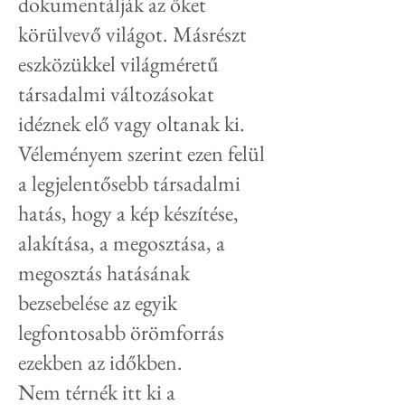
dokumentálják az őket
körülvevő világot. Másrészt
eszközükkel világméretű
társadalmi változásokat
idéznek elő vagy oltanak ki.
Véleményem szerint ezen felül
a legjelentősebb társadalmi
hatás, hogy a kép készítése,
alakítása, a megosztása, a
megosztás hatásának
bezsebelése az egyik
legfontosabb örömforrás
ezekben az időkben.
Nem térnék itt ki a