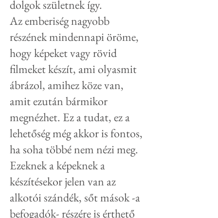
dolgok születnek így.
Az emberiség nagyobb
részének mindennapi öröme,
hogy képeket vagy rövid
filmeket készít, ami olyasmit
ábrázol, amihez köze van,
amit ezután bármikor
megnézhet. Ez a tudat, ez a
lehetőség még akkor is fontos,
ha soha többé nem nézi meg.
Ezeknek a képeknek a
készítésekor jelen van az
alkotói szándék, sőt mások -a
befogadók- részére is érthető