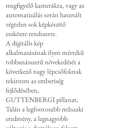
megfigyelő kamerákra, vagy az
automatizálás során használt
végtelen sok képkészítő
eszközre rendszerre.
A digitális kép
alkalmazásának ilyen mértékű
robbanásszerű növekedését a
következő nagy lépcsőfoknak
tekintem az emberiség
fejlődésében,
GUTTENBERGI pillanat,
Talán a legfontosabb műszaki
eredmény, a legnagyobb
változás a digitálisan felvett,