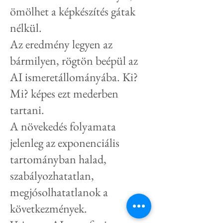
ömölhet a képkészítés gátak
nélkül.
Az eredmény legyen az
bármilyen, rögtön beépül az
AI ismeretállományába. Ki?
Mi? képes ezt mederben
tartani.
A növekedés folyamata
jelenleg az exponenciális
tartományban halad,
szabályozhatatlan,
megjósolhatatlanok a
következmények.