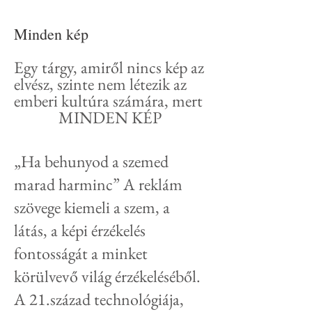
Minden kép
Egy tárgy, amiről nincs kép az
elvész, szinte nem létezik az
emberi kultúra számára, mert
MINDEN KÉP
„Ha behunyod a szemed
marad harminc” A reklám
szövege kiemeli a szem, a
látás, a képi érzékelés
fontosságát a minket
körülvevő világ érzékeléséből.
A 21.század technológiája,