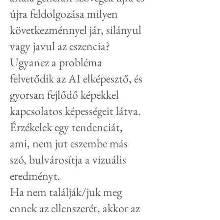
újra feldolgozása milyen
következménnyel jár, silányul
vagy javul az eszencia?
Ugyanez a probléma
felvetődik az AI elképesztő, és
gyorsan fejlődő képekkel
kapcsolatos képességeit látva.
Érzékelek egy tendenciát,
ami, nem jut eszembe más
szó, bulvárosítja a vizuális
eredményt.
Ha nem találják/juk meg
ennek az ellenszerét, akkor az