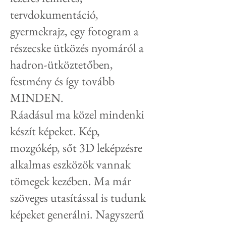
tervdokumentáció,
gyermekrajz, egy fotogram a
részecske ütközés nyomáról a
hadron-ütköztetőben,
festmény és így tovább
MINDEN.
Ráadásul ma közel mindenki
készít képeket. Kép,
mozgókép, sőt 3D leképzésre
alkalmas eszközök vannak
tömegek kezében. Ma már
szöveges utasítással is tudunk
képeket generálni. Nagyszerű