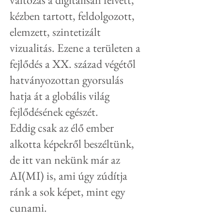
kézben tartott, feldolgozott,
elemzett, szintetizált
vizualitás. Ezene a területen a
fejlődés a XX. század végétől
hatványozottan gyorsulás
hatja át a globális világ
fejlődésének egészét.
Eddig csak az élő ember
alkotta képekről
beszéltünk,
de itt van nekünk már az
AI(MI) is, ami úgy zúdítja
ránk a sok képet, mint egy
cunami.