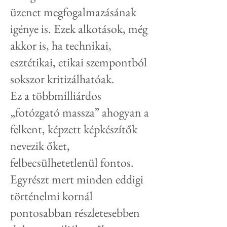
üzenet megfogalmazásának
igénye is. Ezek alkotások, még
akkor is, ha technikai,
esztétikai, etikai szempontból
sokszor kritizálhatóak.
Ez a többmilliárdos
„fotózgató massza” ahogyan a
felkent, képzett képkészítők
nevezik őket,
felbecsülhetetlenül fontos.
Egyrészt mert minden eddigi
történelmi kornál
pontosabban részletesebben