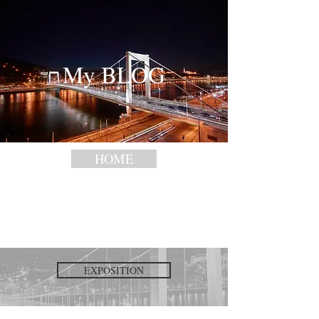
My BLOG
HOME
EXPOSITION